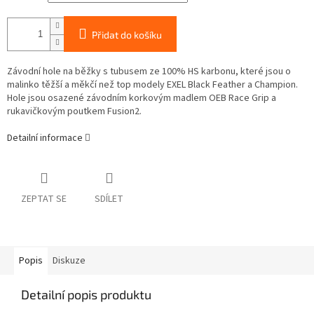
Přidat do košíku
Závodní hole na běžky s tubusem ze 100% HS karbonu, které jsou o
malinko těžší a měkčí než top modely EXEL Black Feather a Champion.
Hole jsou osazené závodním korkovým madlem OEB Race Grip a
rukavičkovým poutkem Fusion2.
Detailní informace
ZEPTAT SE
SDÍLET
Popis
Diskuze
Detailní popis produktu