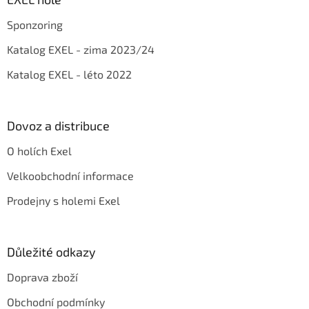
t
Sponzoring
í
Katalog EXEL - zima 2023/24
Katalog EXEL - léto 2022
Dovoz a distribuce
O holích Exel
Velkoobchodní informace
Prodejny s holemi Exel
Důležité odkazy
Doprava zboží
Obchodní podmínky