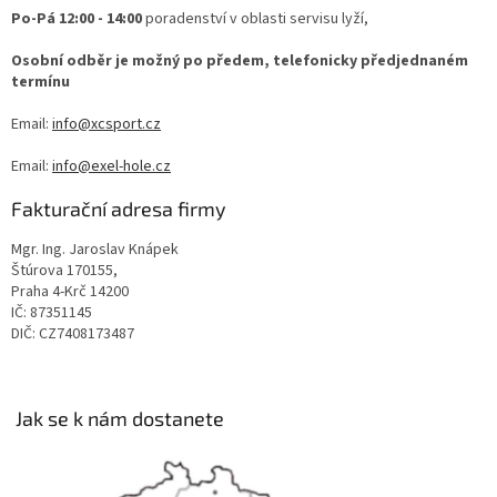
Po-Pá 12:00 - 14:00
poradenství v oblasti servisu lyží,
Osobní odběr je možný po předem, telefonicky předjednaném
termínu
Email:
info@xcsport.cz
Email:
info@exel-hole.cz
Fakturační adresa firmy
Mgr. Ing. Jaroslav Knápek
Štúrova 170155,
Praha 4-Krč 14200
IČ: 87351145
DIČ: CZ7408173487
Jak se k nám dostanete