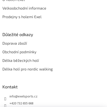
Velkoobchodní informace
Prodejny s holemi Exel
Důležité odkazy
Doprava zboží
Obchodní podmínky
Délka běžeckých holí
Délka holí pro nordic walking
Kontakt
info
@
exelsports.cz
+420 732 655 668