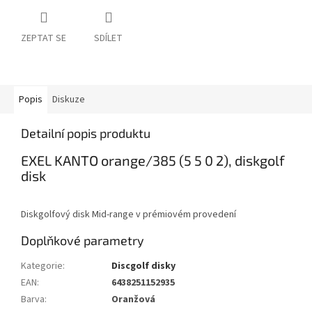
ZEPTAT SE
SDÍLET
Popis
Diskuze
Detailní popis produktu
EXEL KANTO orange/385 (5 5 0 2), diskgolf
disk
Diskgolfový disk Mid-range v prémiovém provedení
Doplňkové parametry
Kategorie
:
Discgolf disky
EAN
:
6438251152935
Barva
:
Oranžová