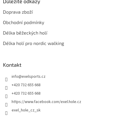
Důležité odkazy
Doprava zboží
Obchodní podmínky
Délka běžeckých holí
Délka holí pro nordic walking
Kontakt
info
@
exelsports.cz
+420 732 655 668
+420 732 655 668
https://www.facebook.com/exel.hole.cz
exel_hole_cz_sk