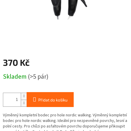
370 Kč
Měrná
Skladem
(>5 pár)
cena:
Přidat do košíku
Výměnný kompletní bodec pro hole nordic walking. Výměnný kompletní
bodec pro hole nordic walking. Ideální pro nezpevněné povrchy, lesní a
polní cesty. Pro chůzi po asfaltovém povrchu doporučujeme přikoupit