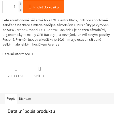
Přidat do košíku
Lehké karbonové běžecké hole EXELCentra Black/Pink pro sportovně
založené běžkaře a mladé nadějné závodníky! Tubus hůlky je vyroben
ze 50% karbonu. Model EXEL Centra Black/Pink je osazen závodními,
ergonomickými madly OEB Race grip a pevnými, rukavičkovými poutky
Fusion2. Průměr tubusu u košíčku je 10,0 mm a je osazen středně
velkým, ale lehkým košíčkem Avenger.
Detailní informace
ZEPTAT SE
SDÍLET
Popis
Diskuze
Detailní popis produktu