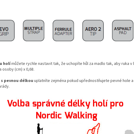
u holí
můžete rychle nastavit tak, že uchopíte hůl za madlo tak, aby ruka v lo
a osoby (cm) x 0,68.
 s pevnou délkou
uplatníte zejména pokud upřednostňujete pevné hole a p
rády.