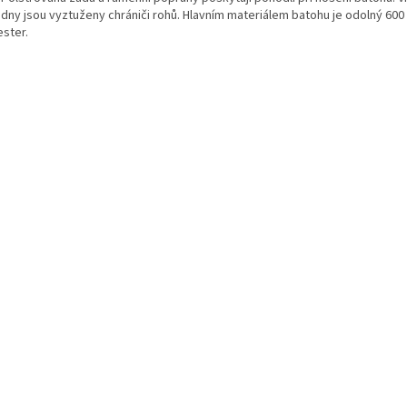
adny jsou vyztuženy chrániči rohů. Hlavním materiálem batohu je odolný 600
ester.